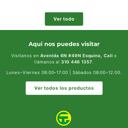
habitual
habitual
Ver todo
Aqui nos puedes visitar
Visítanos en
Avenida 6N #49N Esquina, Cali
o
llámanos al
310 448 1357
.
Lunes–Viernes 08:00–17:00 | Sábados 08:00–12:00.
Ver todos los productos