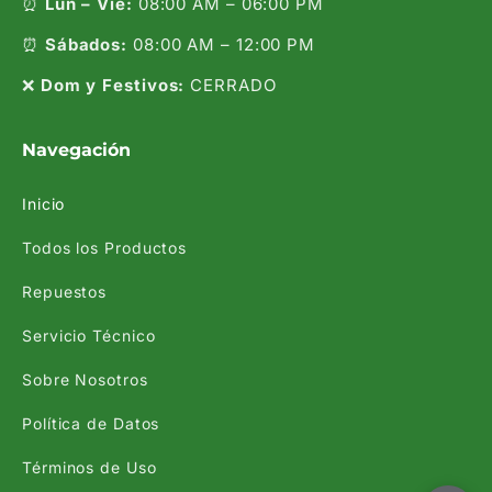
⏰
Lun – Vie:
08:00 AM – 06:00 PM
⏰
Sábados:
08:00 AM – 12:00 PM
❌
Dom y Festivos:
CERRADO
Navegación
Inicio
Todos los Productos
Repuestos
Servicio Técnico
Sobre Nosotros
Política de Datos
Términos de Uso