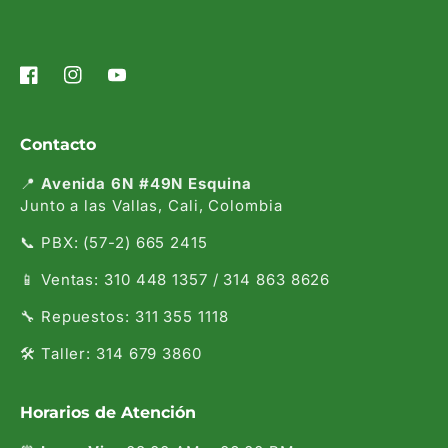
Facebook
Instagram
YouTube
Contacto
📍
Avenida 6N #49N Esquina
Junto a las Vallas, Cali, Colombia
📞 PBX: (57-2) 665 2415
📱 Ventas: 310 448 1357 / 314 863 8626
🔧 Repuestos: 311 355 1118
🛠️ Taller: 314 679 3860
Horarios de Atención