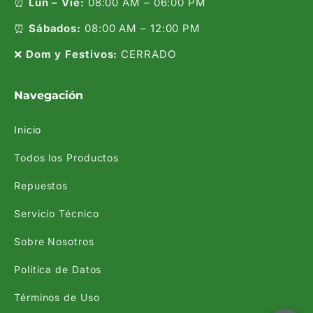
⏰
Lun – Vie:
08:00 AM – 06:00 PM
⏰
Sábados:
08:00 AM – 12:00 PM
❌
Dom y Festivos:
CERRADO
Navegación
Inicio
Todos los Productos
Repuestos
Servicio Técnico
Sobre Nosotros
Política de Datos
Términos de Uso