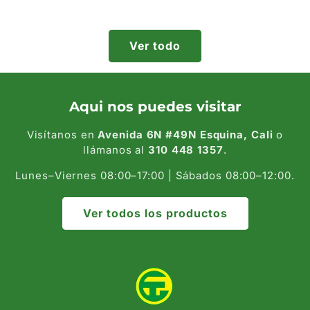
habitual
habitual
Ver todo
Aqui nos puedes visitar
Visítanos en
Avenida 6N #49N Esquina, Cali
o
llámanos al
310 448 1357
.
Lunes–Viernes 08:00–17:00 | Sábados 08:00–12:00.
Ver todos los productos