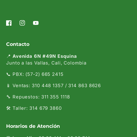
Facebook
Instagram
YouTube
Contacto
📍
Avenida 6N #49N Esquina
Junto a las Vallas, Cali, Colombia
📞 PBX: (57-2) 665 2415
📱 Ventas: 310 448 1357 / 314 863 8626
🔧 Repuestos: 311 355 1118
🛠️ Taller: 314 679 3860
Horarios de Atención