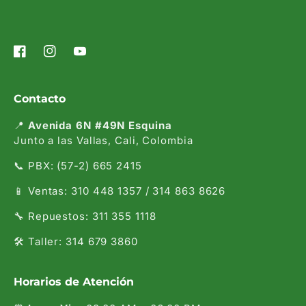
Facebook
Instagram
YouTube
Contacto
📍
Avenida 6N #49N Esquina
Junto a las Vallas, Cali, Colombia
📞 PBX: (57-2) 665 2415
📱 Ventas: 310 448 1357 / 314 863 8626
🔧 Repuestos: 311 355 1118
🛠️ Taller: 314 679 3860
Horarios de Atención