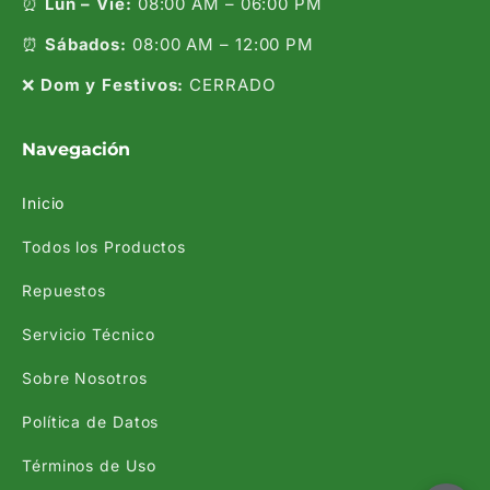
⏰
Lun – Vie:
08:00 AM – 06:00 PM
⏰
Sábados:
08:00 AM – 12:00 PM
❌
Dom y Festivos:
CERRADO
Navegación
Inicio
Todos los Productos
Repuestos
Servicio Técnico
Sobre Nosotros
Política de Datos
Términos de Uso