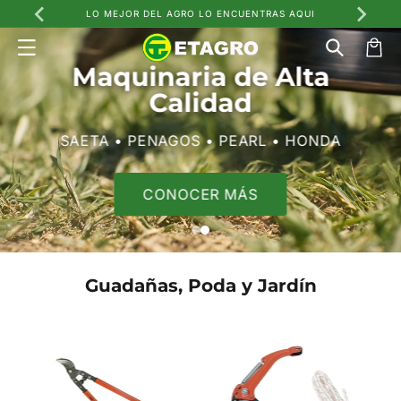
Ir
LO MEJOR DEL AGRO LO ENCUENTRAS AQUI
directamente
al contenido
Carrito
Maquinaria de Alta
Calidad
SAETA • PENAGOS • PEARL • HONDA
CONOCER MÁS
Guadañas, Poda y Jardín