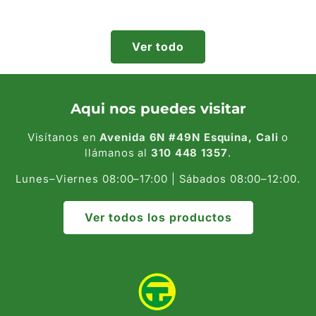
habitual
habitual
Ver todo
Aqui nos puedes visitar
Visítanos en
Avenida 6N #49N Esquina, Cali
o
llámanos al
310 448 1357
.
Lunes–Viernes 08:00–17:00 | Sábados 08:00–12:00.
Ver todos los productos