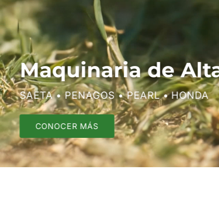
Líder en Equipos
Agropecuarios
Soluciones para el campo y la industria
VER PRODUCTOS