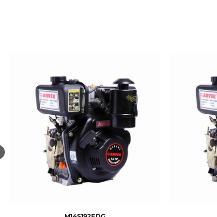
M14S192EDG