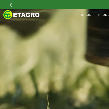
Ir
directamente
al contenido
INICIO
PROD