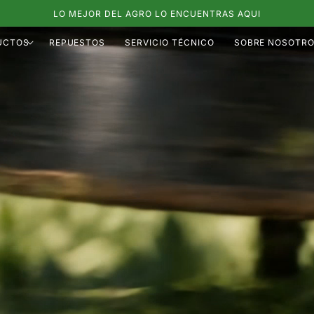
LO MEJOR DEL AGRO LO ENCUENTRAS AQUI
UCTOS
REPUESTOS
SERVICIO TÉCNICO
SOBRE NOSOTR