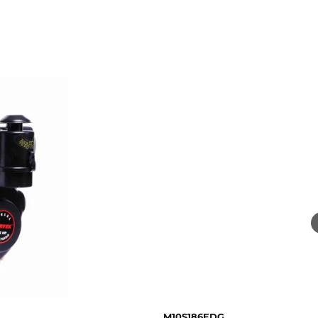
M10S186EDG