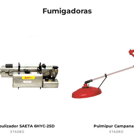
Fumigadoras
ulizador SAETA 6HYC-25D
Pulmipur Campana
Proveedor:
Provee
ETAGRO
ETAGRO