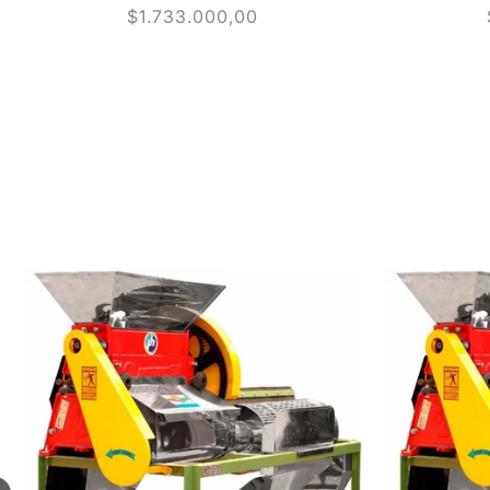
Precio
$1.733.000,00
habitual