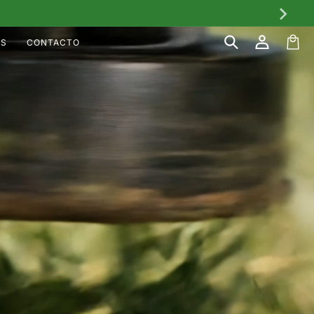
Iniciar
Carrito
OS
CONTACTO
sesión