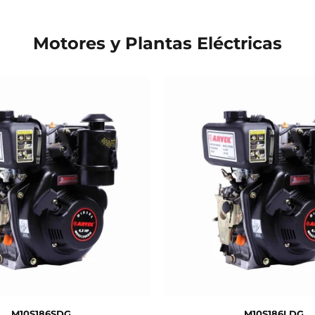
Motores y Plantas Eléctricas
M10S186SDG
M10S186LDG