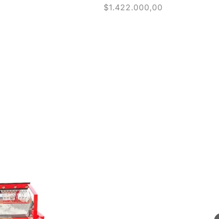
Precio
$1.422.000,00
habitual