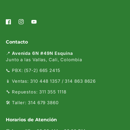
Facebook
Instagram
YouTube
Contacto
📍
Avenida 6N #49N Esquina
Junto a las Vallas, Cali, Colombia
📞 PBX: (57-2) 665 2415
📱 Ventas: 310 448 1357 / 314 863 8626
🔧 Repuestos: 311 355 1118
🛠️ Taller: 314 679 3860
Horarios de Atención