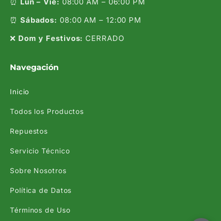
⏰
Lun – Vie:
08:00 AM – 06:00 PM
⏰
Sábados:
08:00 AM – 12:00 PM
❌
Dom y Festivos:
CERRADO
Navegación
Inicio
Todos los Productos
Repuestos
Servicio Técnico
Sobre Nosotros
Política de Datos
Términos de Uso