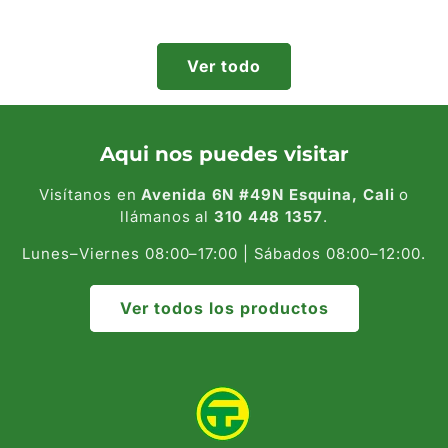
habitual
habitual
Ver todo
Aqui nos puedes visitar
Visítanos en
Avenida 6N #49N Esquina, Cali
o
llámanos al
310 448 1357
.
Lunes–Viernes 08:00–17:00 | Sábados 08:00–12:00.
Ver todos los productos